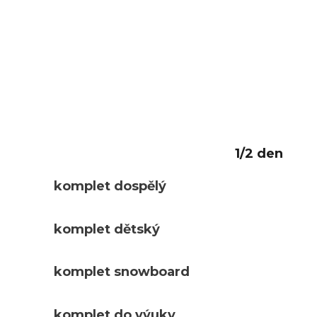
1/2 den
komplet dospělý
komplet dětský
komplet snowboard
komplet do výuky