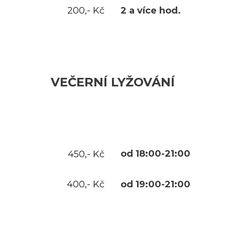
2 a více hod.
200,- Kč
VEČERNÍ LYŽOVÁNÍ
od 18:00-21:00
450,- Kč
od 19:00-21:00
400,- Kč