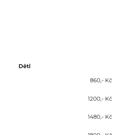
Děti
860,- Kč
1200,- Kč
1480,- Kč