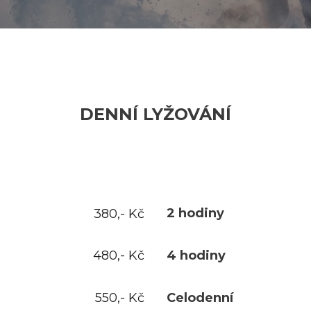
DENNÍ LYŽOVÁNÍ
2 hodiny
380,- Kč
4 hodiny
480,- Kč
Celodenní
550,- Kč