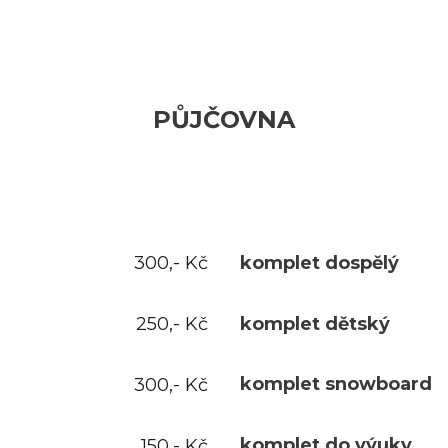
PŮJČOVNA
komplet dospělý
300,- Kč
komplet dětský
250,- Kč
komplet snowboard
300,- Kč
komplet do výuky
150,- Kč