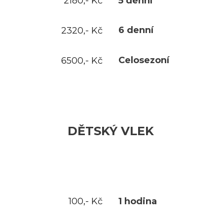
5 denní
2180,- Kč
6 denní
2320,- Kč
Celosezoní
6500,- Kč
DĚTSKÝ VLEK
1 hodina
100,- Kč