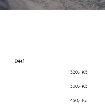
Děti
320,- Kč
380,- Kč
450,- Kč