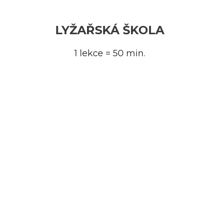
LYŽAŘSKÁ ŠKOLA
1 lekce = 50 min.