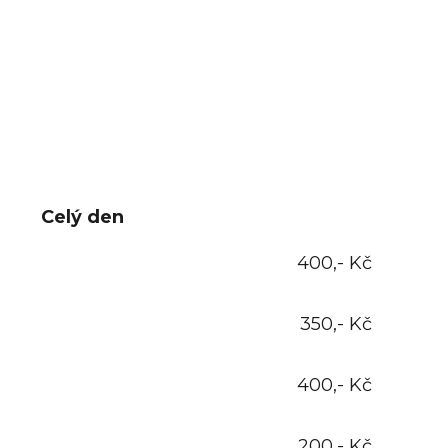
Celý den
400,- Kč
350,- Kč
400,- Kč
200,- Kč